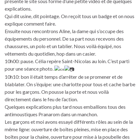
présente le site sous forme d’une petite vidéo et de quelques
explications.
Qui dit usine, dit pointage. On reçoit tous un badge et on nous
explique comment faire.
Ensuite nous rencontrons Aline, la dame qui s’occupe des
équipements du personnel. De sa part nous recevons des
chaussures, un polo et un tablier. Nous voilà équipé, nos
vêtements du quotidien, hop dans un casier.
10h00: pause. Célia repère Saint-Nicolas au loin. C’est parti
pour une séance photo.
10h10: bon il était temps d’arrêter de se promener et de
blablater. On s’équipe: une charlotte pour tous et cache barbe
pour les garçons. On pousse la porte et nous voilà
directement dans le feu de l’action.
Quelques explications plus tard nous emballions tous des
antimoustiques Pranarom dans un manchon.
Les garçons et moi avons essayé différents rôles au sein de la
même ligne: ouverture de boîtes pleines, mise en place des
boîtes pour la chaine, ouverture pour mise à la poubelle des