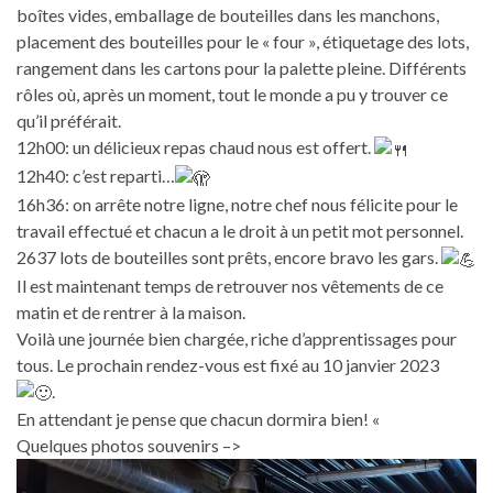
boîtes vides, emballage de bouteilles dans les manchons,
placement des bouteilles pour le « four », étiquetage des lots,
rangement dans les cartons pour la palette pleine. Différents
rôles où, après un moment, tout le monde a pu y trouver ce
qu’il préférait.
12h00: un délicieux repas chaud nous est offert.
12h40: c’est reparti…
16h36: on arrête notre ligne, notre chef nous félicite pour le
travail effectué et chacun a le droit à un petit mot personnel.
2637 lots de bouteilles sont prêts, encore bravo les gars.
Il est maintenant temps de retrouver nos vêtements de ce
matin et de rentrer à la maison.
Voilà une journée bien chargée, riche d’apprentissages pour
tous. Le prochain rendez-vous est fixé au 10 janvier 2023
.
En attendant je pense que chacun dormira bien! «
Quelques photos souvenirs –>