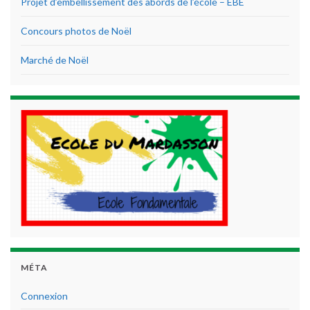
Projet d’embellissement des abords de l’école – EBE
Concours photos de Noël
Marché de Noël
MÉTA
Connexion